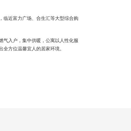
，临近富力广场、合生汇等大型综合购
燃气入户，集中供暖，公寓以人性化服
出全方位温馨宜人的居家环境。