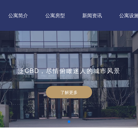
公寓简介
公寓房型
新闻资讯
公寓设
泛CBD，尽情俯瞰迷人的城市风景
泛CBD，尽情俯瞰迷人的城市风景
泛CBD，尽情俯瞰迷人的城市风景
了解更多
了解更多
了解更多