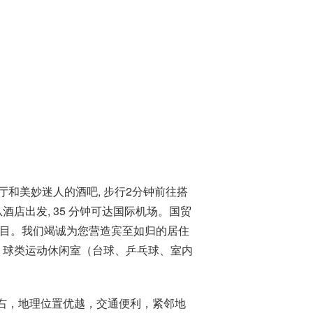
厅和美妙迷人的酒吧, 步行2分钟前往搭
店出发, 35 分钟可达国际机场。国贸
悦目。我们竭诚为您营造宾至如归的居住
、球类运动休闲室（台球、乒乓球、室内
左右，地理位置优越，交通便利，紧邻地