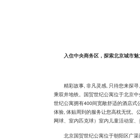
入住中央商务区，探索北京城市魅
精彩故事, 非凡灵感, 只待您来
乘双井地铁。国贸世纪公寓位于北京中央
世纪公寓拥有400间宽敞舒适的酒店式
体验, 体贴周到的服务让您高枕无忧。
网球、室内匹克球）室内儿童活动室、美
北京国贸世纪公寓位于朝阳区
广渠