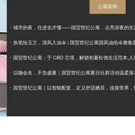
公寓新闻
城市的夜，住进去才懂——国贸世纪公寓，点亮深夜的生
执笔绘玉兰，清风入油伞 | 国贸世纪公寓国风油纸伞雅集
国贸世纪公寓：于 CBD 芯境，解锁初夏松弛生活范本,
以咖会友，不负盛夏｜国贸世纪公寓夏日社群活动温柔落
国贸世纪公寓｜以智能配套，定义舒适栖居，连接世界，