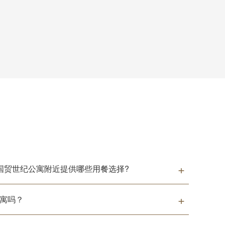
国贸世纪公寓附近提供哪些用餐选择?
寓吗？