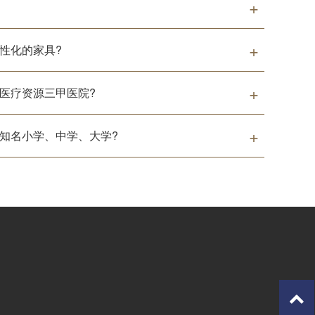
性化的家具?
医疗资源三甲医院?
知名小学、中学、大学?