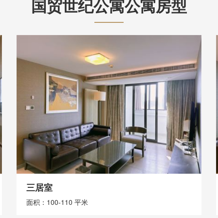
国贸世纪公寓
公寓房型
一居室
面积：50-68 平米