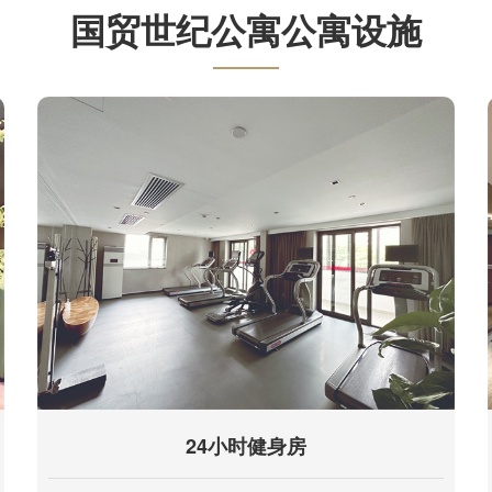
国贸世纪公寓
公寓设施
24小时健身房