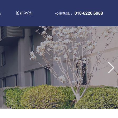
施
长租咨询
010-6226.6988
公寓热线：