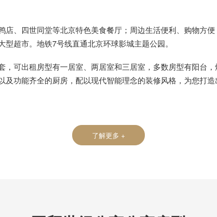
。
鸭店、四世同堂等北京特色美食餐厅；周边生活便利、购物方便
大型超市。地铁7号线直通北京环球影城主题公园。
套，可出租房型有一居室、两居室和三居室，多数房型有阳台，
以及功能齐全的厨房，配以现代智能理念的装修风格，为您打造
了解更多 +