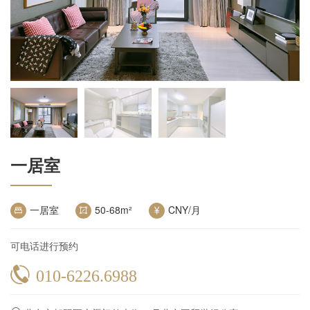
一居室
一居室
50-68
m²
CNY/月
可电话进行预约
010-6226.6988