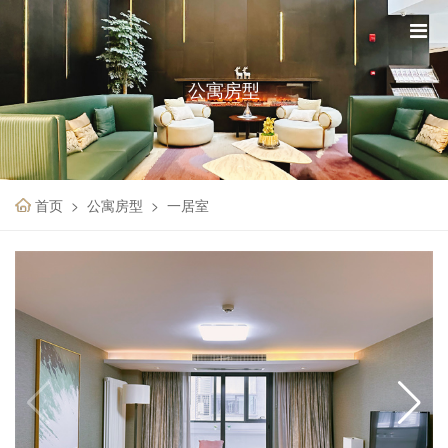
公寓房型
首页
公寓房型
一居室